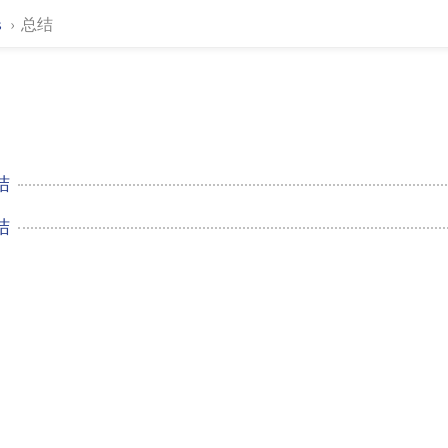
s
总结
结
结