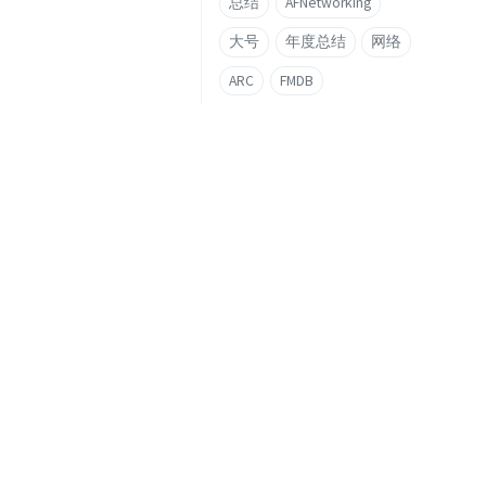
总结
AFNetworking
大号
年度总结
网络
ARC
FMDB