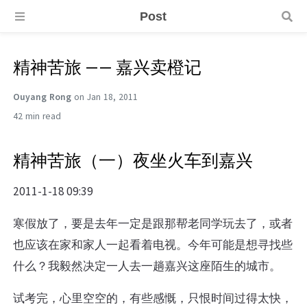
Post
精神苦旅 —— 嘉兴卖橙记
Ouyang Rong
on Jan 18, 2011
42 min
精神苦旅（一）夜坐火车到嘉兴
2011-1-18 09:39
寒假放了，要是去年一定是跟那帮老同学玩去了，或者
也应该在家和家人一起看着电视。今年可能是想寻找些
什么？我毅然决定一人去一趟嘉兴这座陌生的城市。
试考完，心里空空的，有些感慨，只恨时间过得太快，