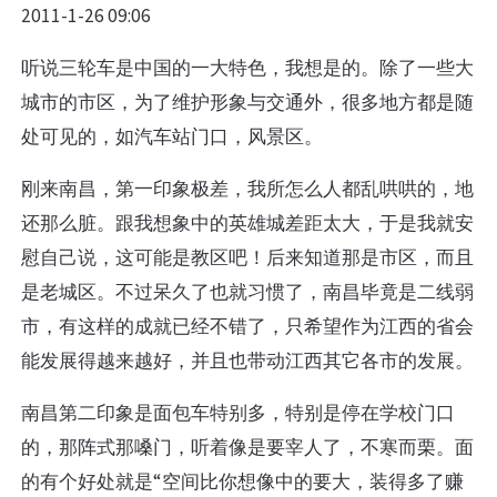
2011-1-26 09:06
听说三轮车是中国的一大特色，我想是的。除了一些大
城市的市区，为了维护形象与交通外，很多地方都是随
处可见的，如汽车站门口，风景区。
刚来南昌，第一印象极差，我所怎么人都乱哄哄的，地
还那么脏。跟我想象中的英雄城差距太大，于是我就安
慰自己说，这可能是教区吧！后来知道那是市区，而且
是老城区。不过呆久了也就习惯了，南昌毕竟是二线弱
市，有这样的成就已经不错了，只希望作为江西的省会
能发展得越来越好，并且也带动江西其它各市的发展。
南昌第二印象是面包车特别多，特别是停在学校门口
的，那阵式那嗓门，听着像是要宰人了，不寒而栗。面
的有个好处就是“空间比你想像中的要大，装得多了赚