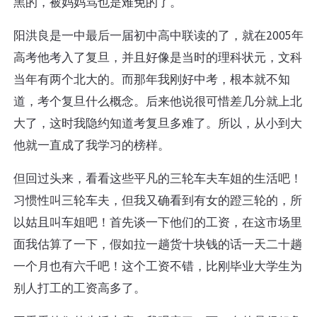
黑的，被妈妈骂也是难免的了。
阳洪良是一中最后一届初中高中联读的了，就在2005年
高考他考入了复旦，并且好像是当时的理科状元，文科
当年有两个北大的。而那年我刚好中考，根本就不知
道，考个复旦什么概念。后来他说很可惜差几分就上北
大了，这时我隐约知道考复旦多难了。所以，从小到大
他就一直成了我学习的榜样。
但回过头来，看看这些平凡的三轮车夫车姐的生活吧！
习惯性叫三轮车夫，但我又确看到有女的蹬三轮的，所
以姑且叫车姐吧！首先谈一下他们的工资，在这市场里
面我估算了一下，假如拉一趟货十块钱的话一天二十趟
一个月也有六千吧！这个工资不错，比刚毕业大学生为
别人打工的工资高多了。