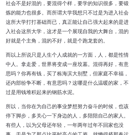
社会不是好混的，要混得个样，要学的知识很多，要锻
炼的能力也很多。而所谓大学我想只不过是为进入社会
这所大学打打基础而已，真正能让自己强大起来的是进
入社会这所大学，这才是一个展现自我的大舞台，混的
好就是个主角，混的不好，就是个跑龙套的。
而以上所说只是人生个人成就的一方面，人，都是性情
中人。拿走爱，世界将变成一座坟墓。混得再好，有意
思吗？你再有钱，买了栋海滨大别墅，但家庭不幸福，
还内部纷争不断，有意思吗？这哪是什么温暖的家，不
过是用钱堆积起来的钢筋水泥。
所以，当你在为自己的事业梦想努力奋斗的时候，也该
停下脚步，多关心一下身边的人，多陪陪自己的家人。
有些人，以为父母还年轻，一年两年过年不回家也没
事，于是为了那点比平时高点的工资，就懒得挤那春运