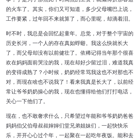
的火车了。其实，你们又可知道，多少父母嘴巴上说，
工作要紧，过年回不来就算了，而心里呢，却滴着泪。
时不时，我总是会回忆起童年。总觉，对于整个宇宙的
历史长河，一个人的存在真如蜉蝣。我这么快就长大
了，而父母却没有以前健壮了。依稀记得当年那个很喜
欢在妈妈面前哭泣的我，现在却好少留过泪，难道我真
的变得成熟了？小时候，奶奶经常骂我这也不对那也不
对，而现在啥也不说我了！看来我真是长大了，以前经
常让爷爷奶奶操心的我，现在也懂得给他们打打电话，
关心一下他们了。
现在，也不敢奢求什么，只希望过年能和爷爷奶奶爸爸
妈妈伯父伯母叔叔婶婶们堂兄弟姐妹们，一起快快乐
乐，开开心心过个年，一起聚在一起吃年夜饭。能和去