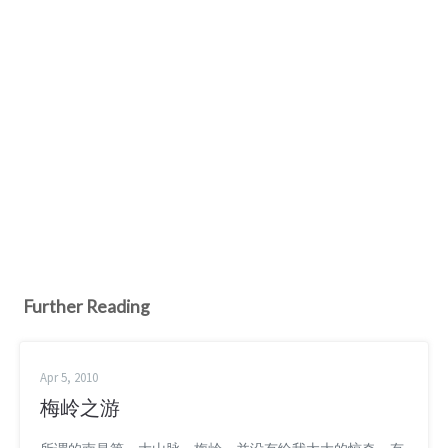
Further Reading
Apr 5, 2010
梅岭之游