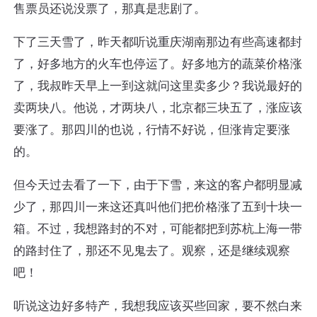
售票员还说没票了，那真是悲剧了。
下了三天雪了，昨天都听说重庆湖南那边有些高速都封
了，好多地方的火车也停运了。好多地方的蔬菜价格涨
了，我叔昨天早上一到这就问这里卖多少？我说最好的
卖两块八。他说，才两块八，北京都三块五了，涨应该
要涨了。那四川的也说，行情不好说，但涨肯定要涨
的。
但今天过去看了一下，由于下雪，来这的客户都明显减
少了，那四川一来这还真叫他们把价格涨了五到十块一
箱。不过，我想路封的不对，可能都把到苏杭上海一带
的路封住了，那还不见鬼去了。观察，还是继续观察
吧！
听说这边好多特产，我想我应该买些回家，要不然白来