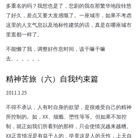
多重名的吗？我想也是了，悲剧的我在那繁华地段转悠
了好久，差点又要大发感慨了。一座城市，如果不考虑
这里的人文气息以及地标性建筑的话，真是在哪座城市
里逛都一样了。
不能懒了我，调整好作息时间，该干嘛干嘛
去。。。。。。
精神苦旅（六）自我约束篇
2011.1.25
不得不承认，人有时自身的欲望，是很难受自己的精神
所控制的。如，XX、烟瘾、堕性等等。但如果不加控
制，就正如我们所看到的那样，只会使情况越来越糟。
XX正常情况是有益于人的，毕竟这是人的天性，上天自