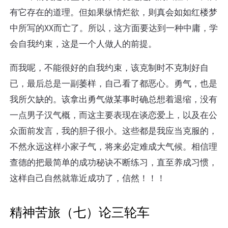
有它存在的道理。但如果纵情烂欲，则真会如如红楼梦
中所写的XX而亡了。所以，这方面要达到一种中庸，学
会自我约束，这是一个人做人的前提。
而我呢，不能很好的自我约束，该克制时不克制好自
已，最后总是一副萎样，自己看了都恶心。勇气，也是
我所欠缺的。该拿出勇气做某事时确总想着退缩，没有
一点男子汉气概，而这主要表现在谈恋爱上，以及在公
众面前发言，我的胆子很小。这些都是我应当克服的，
不然永远这样小家子气，将来必定难成大气候。相信理
查德的把最简单的成功秘诀不断练习，直至养成习惯，
这样自己自然就靠近成功了，信然！！！
精神苦旅（七）论三轮车