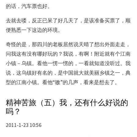
的话，汽车票也好。
去就去喽，反正已呆了好几天了，是该准备买票了，顺
便熟悉一下这边的环境。
奇怪的是，那四川的老板居然说天晴了想出外面走走，
问我这有没有哪好玩的？我说，有啊！附近就有个江南
小镇－乌镇。看他一愣一愣的，一看就知道没听过。我
说，这乌镇好有名的，是中国就大就美丽乡镇之一，典
型的江南小镇。看他“嗷”的几声，看来是想去了。
精神苦旅（五）我，还有什么好说的
吗？
2011-1-23 10:56