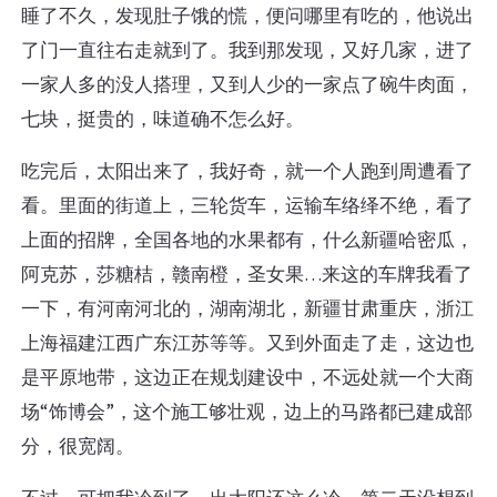
睡了不久，发现肚子饿的慌，便问哪里有吃的，他说出
了门一直往右走就到了。我到那发现，又好几家，进了
一家人多的没人搭理，又到人少的一家点了碗牛肉面，
七块，挺贵的，味道确不怎么好。
吃完后，太阳出来了，我好奇，就一个人跑到周遭看了
看。里面的街道上，三轮货车，运输车络绎不绝，看了
上面的招牌，全国各地的水果都有，什么新疆哈密瓜，
阿克苏，莎糖桔，赣南橙，圣女果…来这的车牌我看了
一下，有河南河北的，湖南湖北，新疆甘肃重庆，浙江
上海福建江西广东江苏等等。又到外面走了走，这边也
是平原地带，这边正在规划建设中，不远处就一个大商
场“饰博会”，这个施工够壮观，边上的马路都已建成部
分，很宽阔。