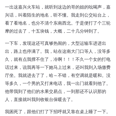
一出这嘉兴火车站，就听到这边的哥的姐的吆喝声，嘉
兴话，叫着陌生的地名，听不懂。我走到公交站台上，
看了看地名，也分不清个东南西北。于是便打了个三轮
摩的过去了，十五块钱，大概，二十几分钟到了。
一下车，发现这还可真够热闹的，大型运输车进进出
出，路上也停满了。我，站在这南大门口等人，没等多
久，就有点我撑不住了，冷啊！！！不久一个女的打电
话过来，说我再等一下她马上过来，还叫我到入场缴费
厅坐。我就进去了了，哈～不错，有空调就是暖和。没
等多久，一个男的又打来电话，我一出门就看到他了。
他带我到了他们的水果交易点，一到那还不认识那的
人，直接就叫我到收银台保暖去了。
我困死了，跟他们打了下招呼就又靠在桌上睡了一下。