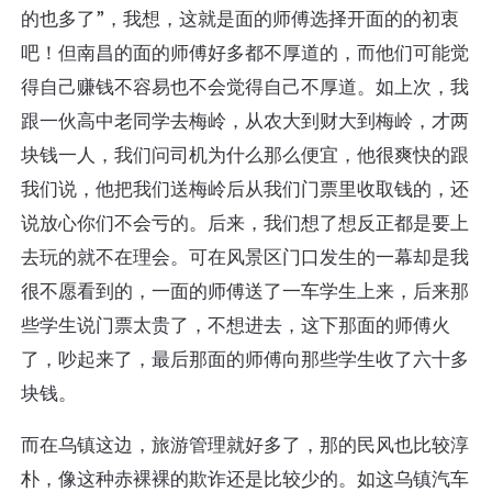
的也多了”，我想，这就是面的师傅选择开面的的初衷
吧！但南昌的面的师傅好多都不厚道的，而他们可能觉
得自己赚钱不容易也不会觉得自己不厚道。如上次，我
跟一伙高中老同学去梅岭，从农大到财大到梅岭，才两
块钱一人，我们问司机为什么那么便宜，他很爽快的跟
我们说，他把我们送梅岭后从我们门票里收取钱的，还
说放心你们不会亏的。后来，我们想了想反正都是要上
去玩的就不在理会。可在风景区门口发生的一幕却是我
很不愿看到的，一面的师傅送了一车学生上来，后来那
些学生说门票太贵了，不想进去，这下那面的师傅火
了，吵起来了，最后那面的师傅向那些学生收了六十多
块钱。
而在乌镇这边，旅游管理就好多了，那的民风也比较淳
朴，像这种赤裸裸的欺诈还是比较少的。如这乌镇汽车