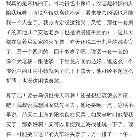
我真的是来玩的了。可玩得也不像样，没志趣相投的人
陪我玩呀，听说乌镇就离这不远，看来要去的话也只能
我一个人去了。我叔肯定没这雅兴，又忙，那住一套房
子的其他几个安远老乡（也是做脐橙生意的），这几天
都在急着买回家的火车票，昨天还说二十九号的都卖完
了。另一个四川的，四十多岁了吧，说话一套一套的，
像个大老板，跟他谈一下生意方面的还好，逛这么一个
传说中的江南小镇就免了吧！下雪天，他可经不起这么
折腾，也没这闲情逸致。
算了吧！要去乌镇也得天晴啊！还是想想该怎么回家
吧！我叔说我想回家就先回去，他还要晚一点，这话不
早说。前天在上海的阳洪良在买票，如果当时叫他帮我
买了，那多好啊！又可以顺便到上海找他玩一下了。现
在，可能要去这里的火车站买票了，万一排了一上午，