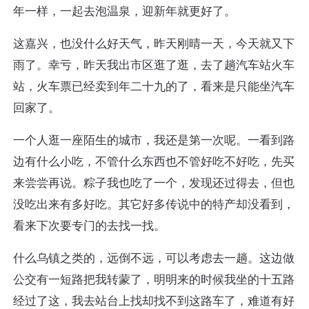
年一样，一起去泡温泉，迎新年就更好了。
这嘉兴，也没什么好天气，昨天刚晴一天，今天就又下
雨了。幸亏，昨天我出市区逛了逛，去了趟汽车站火车
站，火车票已经卖到年二十九的了，看来是只能坐汽车
回家了。
一个人逛一座陌生的城市，我还是第一次呢。一看到路
边有什么小吃，不管什么东西也不管好吃不好吃，先买
来尝尝再说。粽子我也吃了一个，发现还过得去，但也
没吃出来有多好吃。其它好多传说中的特产却没看到，
看来下次要专门的去找一找。
什么乌镇之类的，远倒不远，可以考虑去一趟。这边做
公交有一短路把我转蒙了，明明来的时候我坐的十五路
经过了这，我去站台上找却找不到这路车了，难道有好