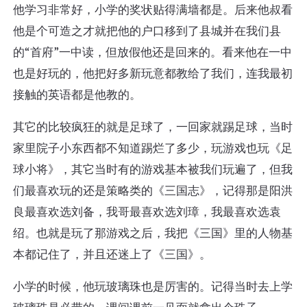
他学习非常好，小学的奖状贴得满墙都是。后来他叔看
他是个可造之才就把他的户口移到了县城并在我们县
的“首府”一中读，但放假他还是回来的。看来他在一中
也是好玩的，他把好多新玩意都教给了我们，连我最初
接触的英语都是他教的。
其它的比较疯狂的就是足球了，一回家就踢足球，当时
家里院子小东西都不知道踢烂了多少，玩游戏也玩《足
球小将》，其它当时有的游戏基本被我们玩遍了，但我
们最喜欢玩的还是策略类的《三国志》，记得那是阳洪
良最喜欢选刘备，我哥最喜欢选刘璋，我最喜欢选袁
绍。也就是玩了那游戏之后，我把《三国》里的人物基
本都记住了，并且还迷上了《三国》。
小学的时候，他玩玻璃珠也是厉害的。记得当时去上学