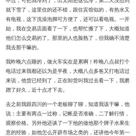
不过，可把我冷到了，出太阳还这么冷，第二天没想到
就下雪了，这里住的还不错，跟住宾馆似的，有热水又
有电视，这下洗澡泡脚可方便了，还可以看电视。一开
始，我在交易店面看了一下，也帮忙搬了下，大概知道
他们怎么交易的了。那里的人也脸熟了，但我确不清楚
我去那干嘛的。
我昨晚六点睡的，做火车实在是累啊！昨晚八点叔打个
电话过来我都还以为是半夜，大概八点多爸又打电话过
来说，他货已经到了，正在卸货叫我过去看一下，我磨
蹭了好久，近十点才下去。
去之前我跟四川的一个老板聊了聊，知道我该干嘛，他
说：主要有两点一过称，记帐是否准确，二了解行情，
观察价格。另外他还谈了一下他的做他那个牌子水果生
意的经验，如他怎么开辟市场之类的，还讲他今年第一