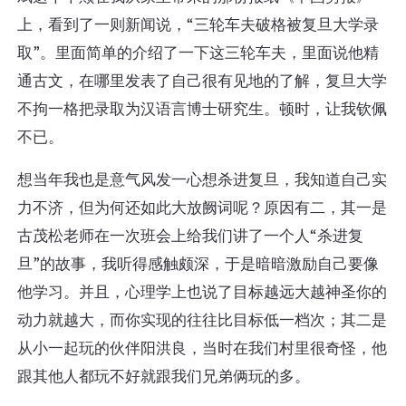
上，看到了一则新闻说，“三轮车夫破格被复旦大学录
取”。里面简单的介绍了一下这三轮车夫，里面说他精
通古文，在哪里发表了自己很有见地的了解，复旦大学
不拘一格把录取为汉语言博士研究生。顿时，让我钦佩
不已。
想当年我也是意气风发一心想杀进复旦，我知道自己实
力不济，但为何还如此大放阙词呢？原因有二，其一是
古茂松老师在一次班会上给我们讲了一个人“杀进复
旦”的故事，我听得感触颇深，于是暗暗激励自己要像
他学习。并且，心理学上也说了目标越远大越神圣你的
动力就越大，而你实现的往往比目标低一档次；其二是
从小一起玩的伙伴阳洪良，当时在我们村里很奇怪，他
跟其他人都玩不好就跟我们兄弟俩玩的多。