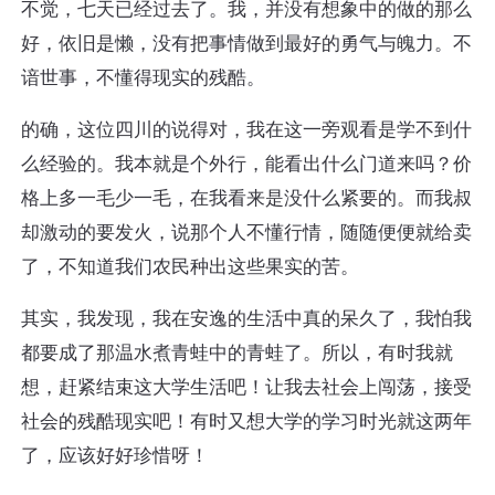
不觉，七天已经过去了。我，并没有想象中的做的那么
好，依旧是懒，没有把事情做到最好的勇气与魄力。不
谙世事，不懂得现实的残酷。
的确，这位四川的说得对，我在这一旁观看是学不到什
么经验的。我本就是个外行，能看出什么门道来吗？价
格上多一毛少一毛，在我看来是没什么紧要的。而我叔
却激动的要发火，说那个人不懂行情，随随便便就给卖
了，不知道我们农民种出这些果实的苦。
其实，我发现，我在安逸的生活中真的呆久了，我怕我
都要成了那温水煮青蛙中的青蛙了。所以，有时我就
想，赶紧结束这大学生活吧！让我去社会上闯荡，接受
社会的残酷现实吧！有时又想大学的学习时光就这两年
了，应该好好珍惜呀！