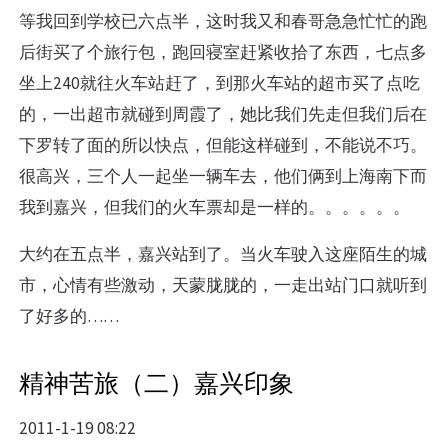
等我回到学校已六点半，这时我又和春哥急急忙忙的跑
后街买了个旅行包，跑回寝室赶紧收拾了东西，七点多
坐上240就往火车站赶了，到那火车站的超市买了点吃
的，一出超市就碰到周霞了，她比我们先走但我们后在
下罗转了面的所以快点，但能这样碰到，不能说不巧。
很高兴，三个人一起坐一辆车去，他们俩到上海南下而
我到嘉兴，但我们的火车票却是一样的。。。。。。
大约在五点半，嘉兴站到了。当火车驶入这座陌生的城
市，心情有些激动，天蒙胧胧的，一走出站门口就听到
了好多的……
精神苦旅（二）嘉兴印象
2011-1-19 08:22