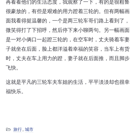
再看看他们的生活态度，我观察了一下，有的是很粗鲁
很豪放的，有些是艰难的用力蹬着三轮的。但有两幅画
面我看得挺温馨的，一个是两三轮车哥们路上看到了，
微笑得打了下招呼，然后停下来小聊两句。另一幅画面
是一对小俩口一起蹬三轮的，在空车时，丈夫骑着车妻
子就坐在后面，脸上都洋溢着幸福的笑容，当车上有货
时，丈夫在车上用力的蹬，妻子就在后面推，而且脚步
飞快。
这就是平凡的三轮车夫车姐的生活，平平淡淡却也很幸
福快乐。
旅行
,
城市