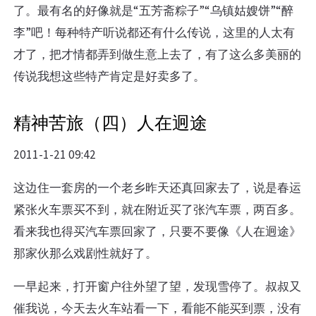
了。最有名的好像就是“五芳斋粽子”“乌镇姑嫂饼”“醉
李”吧！每种特产听说都还有什么传说，这里的人太有
才了，把才情都弄到做生意上去了，有了这么多美丽的
传说我想这些特产肯定是好卖多了。
精神苦旅（四）人在迥途
2011-1-21 09:42
这边住一套房的一个老乡昨天还真回家去了，说是春运
紧张火车票买不到，就在附近买了张汽车票，两百多。
看来我也得买汽车票回家了，只要不要像《人在迥途》
那家伙那么戏剧性就好了。
一早起来，打开窗户往外望了望，发现雪停了。叔叔又
催我说，今天去火车站看一下，看能不能买到票，没有