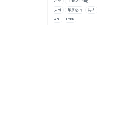
总结
AFNetworking
大号
年度总结
网络
ARC
FMDB