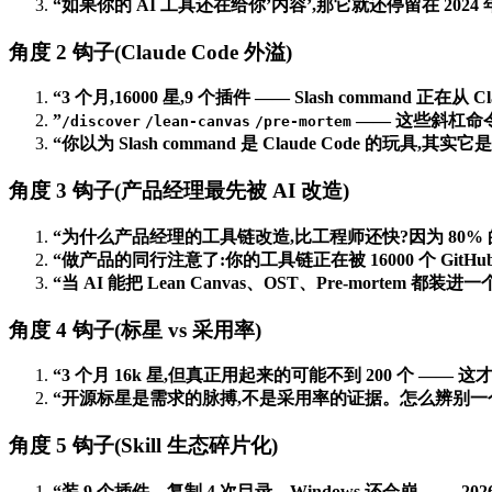
“如果你的 AI 工具还在给你’内容’,那它就还停留在 2024 
角度 2 钩子(Claude Code 外溢)
“3 个月,16000 星,9 个插件 —— Slash command 正在从
”
—— 这些斜杠命
/discover
/lean-canvas
/pre-mortem
“你以为 Slash command 是 Claude Code 的玩具,
角度 3 钩子(产品经理最先被 AI 改造)
“为什么产品经理的工具链改造,比工程师还快?因为 80%
“做产品的同行注意了:你的工具链正在被 16000 个 GitHu
“当 AI 能把 Lean Canvas、OST、Pre-mortem
角度 4 钩子(标星 vs 采用率)
“3 个月 16k 星,但真正用起来的可能不到 200 个 —— 这才
“开源标星是需求的脉搏,不是采用率的证据。怎么辨别一个 A
角度 5 钩子(Skill 生态碎片化)
“装 9 个插件、复制 4 次目录、Windows 还会崩 —— 2026 年