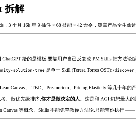
est 拆解
s，3 个月 16k 星 9 插件 × 68 技能 × 42 命令，覆盖产品全生命
 ChatGPT 给的是模板,要靠用户自己反复改;PM Skills 把方法
是单一 Skill (Teresa Torres OST);
unity-solution-tree
/discover
ST、Lean Canvas、JTBD、Pre-mortem、Pricing Elasti
思考、做优先级排序,
你才是做决定的人
。这是和 AGI 幻想最大的
 Canvas 等概念。Skills 不能凭空教你方法论,只能带你执行 —