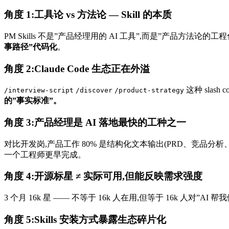
角度 1:工具论 vs 方法论 — Skill 的本质
PM Skills 不是”产品经理用的 AI 工具”,而是”产品方法论的工程化封装”
事路径”代码化
。
角度 2:Claude Code 生态正在外溢
这种 slash 
/interview-script
/discover
/product-strategy
的”事实标准”。
角度 3:产品经理是 AI 落地最快的工种之一
对比开发岗,产品工作 80% 是结构化文本输出(PRD、竞品分
一个工程师更早完成。
角度 4:开源标星 ≠ 实际可用,但能反映需求强度
3 个月 16k 星 —— 不等于 16k 人在用,但等于 16k 人对”
角度 5:Skills 安装方式暴露生态碎片化