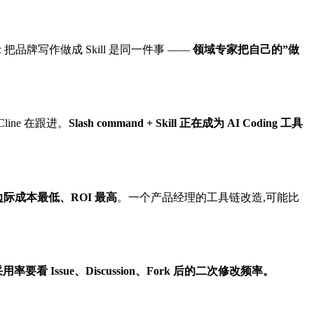
opic 把品牌写作做成 Skill 是同一件事 ——
领域专家把自己的”做
、Cline 在跟进。
Slash command + Skill 正在成为 AI Coding 工具
边际成本最低、ROI 最高
。一个产品经理的工具链改造,可能比
率要看 Issue、Discussion、Fork 后的二次修改频率。