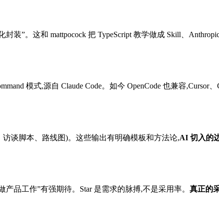
。这和 mattpocock 把 TypeScript 教学做成 Skill、Anthr
command 模式,源自 Claude Code。如今 OpenCode 也兼容,Cursor
析、访谈脚本、路线图)。这些输出有明确模板和方法论,
AI 切入的
AI 帮我做产品工作”有强期待。Star 是需求的脉搏,不是采用率。
真正的采用