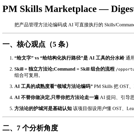
PM Skills Marketplace — Dig
把产品管理方法论编码成 AI 可直接执行的 Skills/Command
一、核心观点（5 条）
“给文字” vs “给结构化执行路径”是 AI 工具的分水岭
通用
Skill = 独立方法论;Command = Skill 组合的流程
/opport
组合可复用。
AI 工具的成熟度看”领域方法论编码”
PM Skills 把 O
AI 不替你做决定,只带你把方法论走一遍
AI 提问、引导
方法论的护城河是基础认知
该项目假设用户懂 OST、Lean
二、7 个分析角度