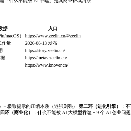
心能力——本篇「什么不能被 AI 吞噬」是其商业护城河版
数据
入口
in/macOS）
https://www.zeelin.cn/#/zeelin
士工作量
2026-06-13 发布
用
https://story.zeelin.cn/
数据
https://metav.zeelin.cn/
https://www.knover.cn/
原生性）+ 极致提示的压缩本质（遇强则强）
第二环（进化引擎）
：不可
四环（商业化）
：什么不能被 AI 大模型吞噬 + 9 个 AI 创业问