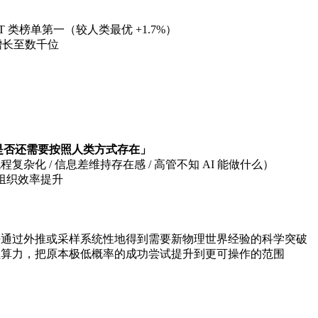
ark BWT 类榜单第一（较人类最优 +1.7%）
级增长至数千位
是否还需要按照人类方式存在」
流程复杂化 / 信息差维持存在感 / 高管不知 AI 能做什么）
的组织效率提升
r 无法通过外推或采样系统性地得到需要新物理世界经验的科学突破
推理算力，把原本极低概率的成功尝试提升到更可操作的范围