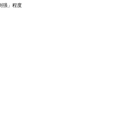
则强」程度