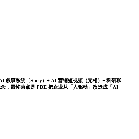
I 叙事系统（Story）+ AI 营销短视频（元相）+ 科研聊
念，最终落点是 FDE 把企业从「人驱动」改造成「AI