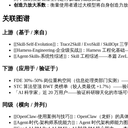
创造力放大系数
：衡量使用者通过大模型将自身创造力放
关联图谱
上游（基于 / 来自）
[[Skill-Self-Evolution]]：Trace2Skill / EvoSki
[[Harness-Engineering-企业级实战]]：Harness 工
[[Agent-Skills-系统性综述]]：Skill 工程综述——本篇 Zee
下游（应用于 / 验证于）
FDE 30%–50% 岗位重构空间（信息处理类部门实测）——
STC 算法登顶 BWT 类榜单（较人类最优 +1.7%）——
「AI 科学家」近 20 万用户——验证科研聊天化的市场
同级（横向 / 并列）
[[OpenClaw-使用案例与技巧]]：OpenClaw（
[[Agent-时代-架构师系统能力]]：Agent 时代架