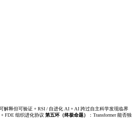
解释但可验证 + RSI / 自进化 AI + AI 跨过自主科学发现临界
题 + FDE 组织进化协议
第五环（终极命题）
：Transformer 能否独