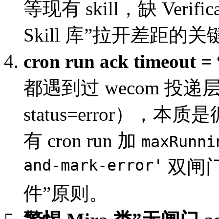
等现有 skill，缺 Veri
Skill 库”拉开差距的关
cron run ack timeou
都遇到过 wecom 投递层 ac
status=error）
有 cron run 加
maxRunni
and-mark-error'
双闸门，
件”原则。