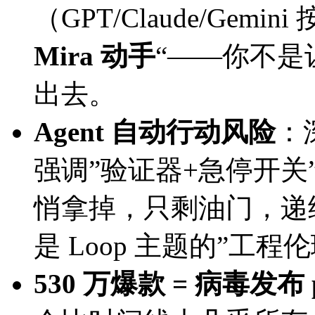
（GPT/Claude/Gemi
Mira 动手
“——你不
出去。
Agent 自动行动风险
：
强调”验证器+急停开关”
悄拿掉，只剩油门，递给
是 Loop 主题的”工程
530 万爆款 = 病毒发布 p