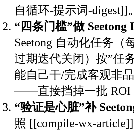
自循环-提示词-digest]]
“四条门槛”做 Seetong L
Seetong 自动化任务
过期迭代关闭）按”任务
能自己干/完成客观非品味
——直接挡掉一批 ROI
“验证是心脏”补 Seetong Sk
照 [[compile-wx-article]]