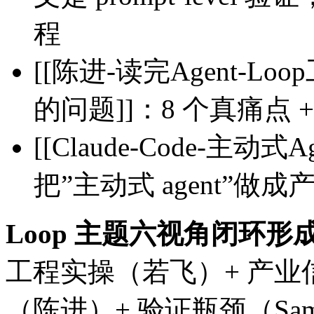
程
[[陈进-读完Agent-
的问题]]：8 个真痛点 + S
[[Claude-Code-主动式Age
把”主动式 agent”做
Loop 主题六视角闭环形
工程实操（若飞）+ 产业信
（陈进）+ 验证瓶颈（Samue