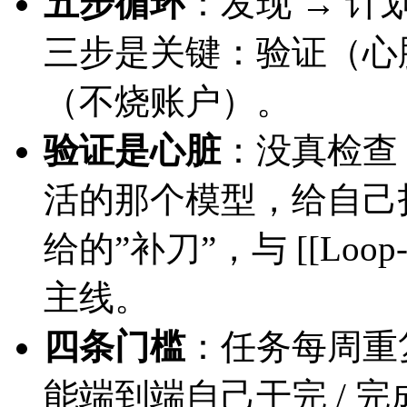
五步循环
：发现 → 计划
三步是关键：验证（心脏
（不烧账户）。
验证是心脏
：没真检查 
活的那个模型，给自己
给的”补刀”，与 [[Loop-
主线。
四条门槛
：任务每周重复 
能端到端自己干完 / 