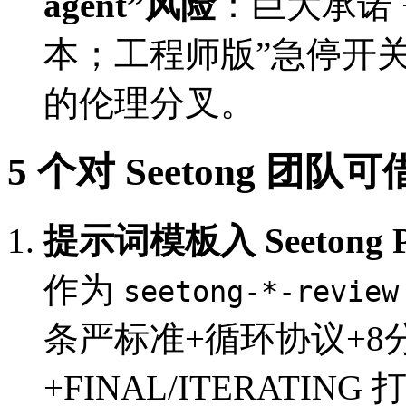
agent”风险
：巨大承诺 +
本；工程师版”急停开关
的伦理分叉。
5 个对 Seetong 团队
提示词模板入 Seetong P
作为
seetong-*-review
条严标准+循环协议+8
+FINAL/ITERATIN