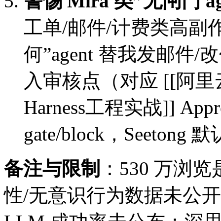
警惕 Mira 类”无闸门 ag
工单/邮件/计费类高副作
何”agent 替我发邮件/
入审核点（对应 [[阿里
Harness工程实战]] Approva
gate/block，Seetong 默
备注与限制
：530 万浏览
性/无意识行为数据未公