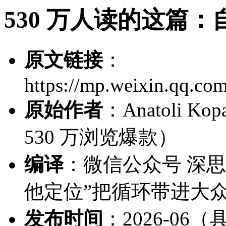
530 万人读的这篇
原文链接
：
https://mp.weixin.qq.
原始作者
：Anatoli Ko
530 万浏览爆款）
编译
：微信公众号 深思圈
他定位”把循环带进大
发布时间
：2026-0