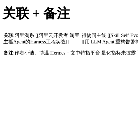
关联 + 备注
关联
:阿里淘系 [[阿里云开发者-淘宝
得物同主线 [[Skill-Self-Evolu
主播Agent的Harness工程实战]]
[[用 LLM Agent 重构告
备注
:作者小诘、博温
Hermes = 文中特指平台
量化指标未披露