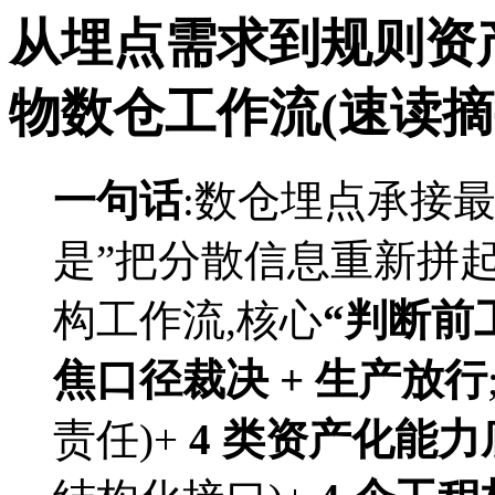
从埋点需求到规则资产:H
物数仓工作流(速读摘
一句话
:数仓埋点承接最
是”把分散信息重新拼起来”;
构工作流,核心
“判断前工
焦口径裁决 + 生产放行
责任)+
4 类资产化能力