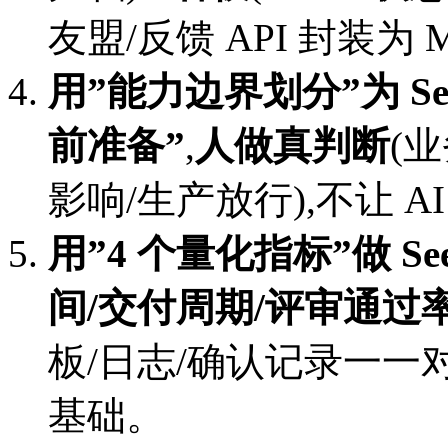
友盟/反馈 API 封装为 
用”能力边界划分”为 See
前准备”
,
人做真判断
(
影响/生产放行),不让 
用”4 个量化指标”做 Se
间/交付周期/评审通过
板/日志/确认记录一一
基础。