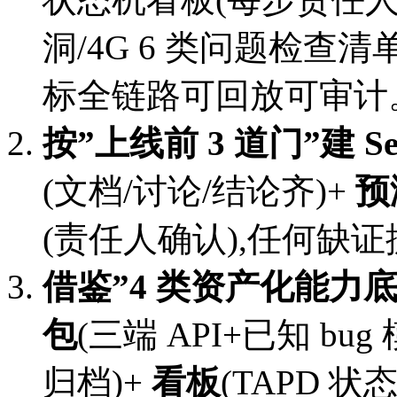
洞/4G 6 类问题检查清
标全链路可回放可审计
按”上线前 3 道门”建 Se
(文档/讨论/结论齐)+
预
(责任人确认),任何缺
借鉴”4 类资产化能力底座”重
包
(三端 API+已知 bug
归档)+
看板
(TAPD 状