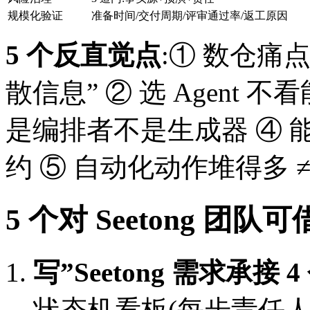
规模化验证
准备时间/交付周期/评审通过率/返工原因
5 个反直觉点
:① 数仓痛点
散信息” ② 选 Agent 不
是编排者不是生成器 ④
约 ⑤ 自动化动作堆得多 
5 个对 Seetong 团队
写”Seetong 需求承接
状态机看板(每步责任人)+ 