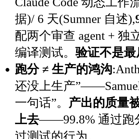
Claude Code 动态工作流
据)/ 6 天(Sumner 自述),
配两个审查 agent + 独
编译测试。
验证不是最
跑分 ≠ 生产的鸿沟
:An
还没上生产”——Samu
一句话”。
产出的质量被
上去
——99.8% 通过跑
过测试的行为。