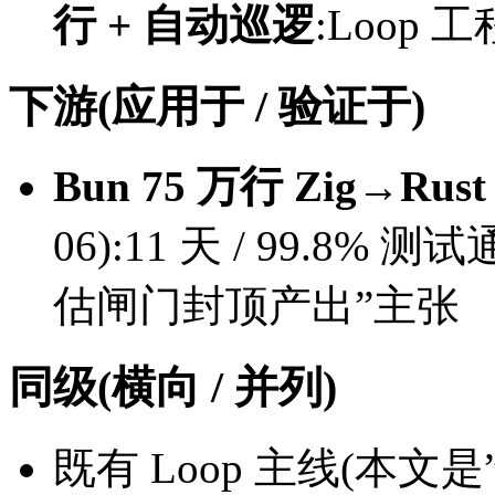
行 + 自动巡逻
:Loop 
下游(应用于 / 验证于)
Bun 75 万行 Zig→Ru
06):11 天 / 99.8
估闸门封顶产出”主张
同级(横向 / 并列)
既有 Loop 主线(本文是