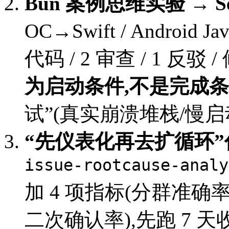
Bun 案例思维实验 → S
OC→Swift / Android J
代码 / 2 审查 / 1 反驳 
为启动条件,不是完成
试”(真实崩溃堆栈/慢
“先仪表化再去扩循环
issue-rootcause-analy
加 4 项指标(分群准确
二次确认率),先跑 7 天收集