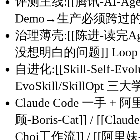
评测主线:[[腾讯-AI-Age
Demo→生产必须跨过
治理薄壳:[[陈进-读完Ag
没想明白的问题]] Loop
自进化:[[Skill-Self-
EvoSkill/SkillOpt
Claude Code 一手 + 
顾-Boris-Cat]] / [[C
Choi工作流]] / [[阿