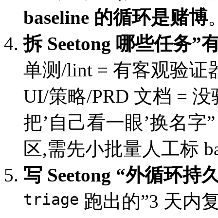
baseline 的循环是赌博
拆 Seetong 哪些任务
单测/lint = 有客观验证器
UI/策略/PRD 文档 
把’自己看一眼’换名字” 
区,需先小批量人工标 bas
写 Seetong “外循环
triage
跑出的”3 天内复现