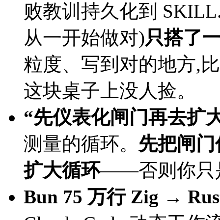
败教训持久化到 SKILL.
从一开始做对)
只搭了
粒度、写到对的地方,
这块桌子上没人捡。
“先仪表化闸门再去扩大
测量的循环。
先把闸门
扩大循环
——否则你只
Bun 75 万行 Zig → R