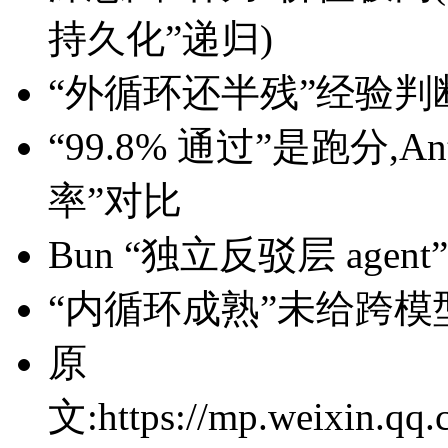
持久化”递归)
“外循环还半残”经验判
“99.8% 通过”是跑分,A
率”对比
Bun “独立反驳层 ag
“内循环成熟”未给跨模
原
文:https://mp.weixin.q