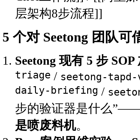
层架构8步流程]]
5 个对 Seetong 团队
Seetong 现有 5 步 S
triage
/
seetong-tapd-
daily-briefing
/
seeto
步的验证器是什么”—
是喷废料机
。