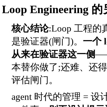
Loop Engineeri
核心结论
:Loop 工程
是验证器(闸门)。
一个 
从来在验证器这一侧
—
本替你做了;还难、还
评估闸门。
agent 时代的管理 =