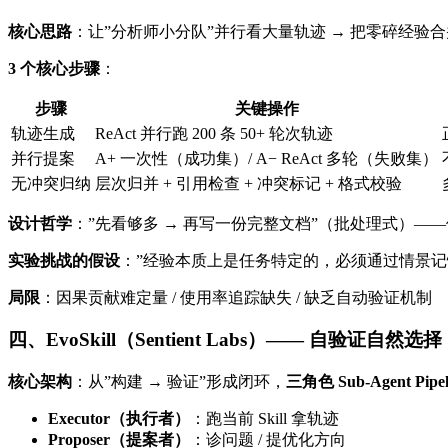
核心思路
：让”分析师小分队”并行看大量轨迹 → 把零碎经验合并成
3 个核心步骤
：
步骤
关键操作
轨迹生成
ReAct 并行跑 200 条 50+ 轮次轨迹
并行提案
A+ 一次性（成功集）/ A− ReAct 多轮（失败集）
无冲突归纳
层次归并 + 引用检查 + 冲突标记 + 格式校验
设计哲学
：”先看够多 → 再写一份完整文档”（批处理式）—
实验挑战的假设
：”经验本质上是任务特定的，必须通过情景记
局限
：因果贡献难定量 / 使用率追踪缺失 / 缺乏自动验证机制
四、EvoSkill（Sentient Labs）—— 自验证自然选择
核心架构
：从”构建 → 验证”形成闭环，
三角色 Sub-Agent Pipel
Executor（执行者）
：跑当前 Skill 拿轨迹
Proposer（提案者）
：诊问题 / 提优化方向