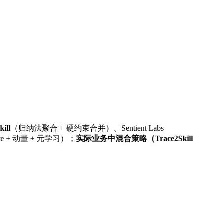
ill
（归纳法聚合 + 硬约束合并）、Sentient Labs
ate + 动量 + 元学习）；
实际业务中混合策略（Trace2Skill