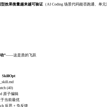
模型效果衡量越来越可验证
（AI Coding 场景代码能否跑通、
动”
——这是质的飞跃
SkillOpt
_skill.md
tch (40)
ded 原子编辑
大于当前最优
atch 反思 + 负反馈