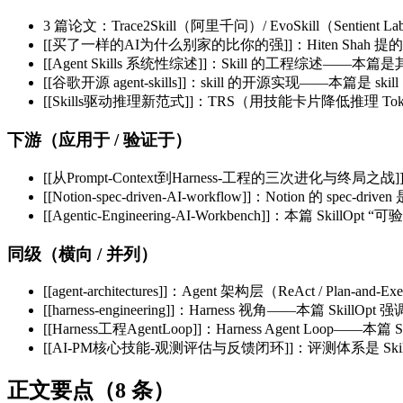
3 篇论文：Trace2Skill（阿里千问）/ EvoSkill（Sentient L
[[买了一样的AI为什么别家的比你的强]]：Hiten Shah 提的
[[Agent Skills 系统性综述]]：Skill 的工程综述——
[[谷歌开源 agent-skills]]：skill 的开源实现——本篇是 s
[[Skills驱动推理新范式]]：TRS（用技能卡片降低推理 T
下游（应用于 / 验证于）
[[从Prompt-Context到Harness-工程的三次进化与终局之战]
[[Notion-spec-driven-AI-workflow]]：Notion 的 spe
[[Agentic-Engineering-AI-Workbench]]：本篇 Sk
同级（横向 / 并列）
[[agent-architectures]]：Agent 架构层（ReAct / Plan-a
[[harness-engineering]]：Harness 视角——本篇 SkillOpt 
[[Harness工程AgentLoop]]：Harness Agent Loop——
[[AI-PM核心技能-观测评估与反馈闭环]]：评测体系是 S
正文要点（8 条）