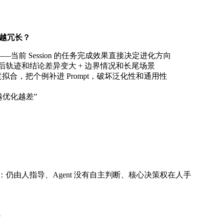
迭代越冗长？
——当前 Session 的任务完成效果直接决定进化方向
积后轨迹和结论差异变大 + 边界情况和长尾场景
 去过拟合，把个例补进 Prompt，破坏泛化性和通用性
越优化越差”
：仍由人指导、Agent 没有自主判断、核心决策权在人手