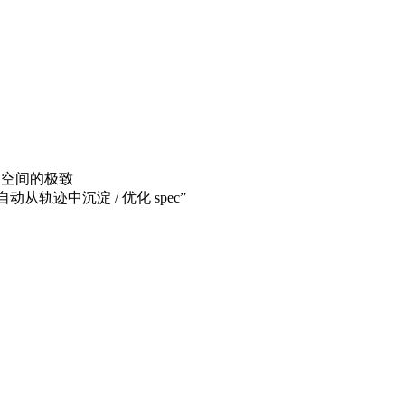
ill 空间的极致
Opt 是”自动从轨迹中沉淀 / 优化 spec”