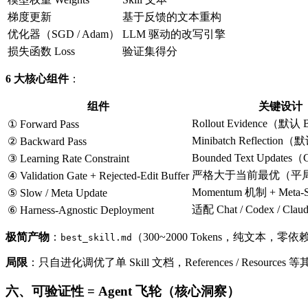
梯度更新
基于反馈的文本重构
优化器（SGD / Adam）
LLM 驱动的改写引擎
损失函数 Loss
验证集得分
6 大核心组件
：
组件
关键设计
Rollout Evidence（默认 
① Forward Pass
Minibatch Reflection（
② Backward Pass
Bounded Text Updates
③ Learning Rate Constraint
严格大于当前最优（平
④ Validation Gate + Rejected-Edit Buffer
Momentum 机制 + Meta-Sk
⑤ Slow / Meta Update
适配 Chat / Codex / Clau
⑥ Harness-Agnostic Deployment
极简产物
：
（300~2000 Tokens，纯文本，零依
best_skill.md
局限
：只自进化调优了单 Skill 文档，References / Resource
六、可验证性 = Agent 飞轮（核心洞察）