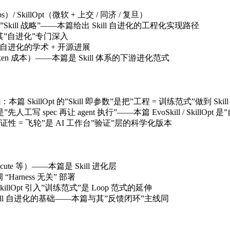
abs）/ SkillOpt（微软 + 上交 / 同济 / 复旦）
”Skill 战略”——本篇给出 Skill 自进化的工程化实现路径
本篇是其”自进化”专门深入
kill 自进化的学术 + 开源进展
oken 成本）——本篇是 Skill 体系的下游进化范式
]：本篇 SkillOpt 的”Skill 即参数”是把”工程 = 训练范式”做到 Sk
c-driven 是”先人工写 spec 再让 agent 执行”——本篇 EvoSkill / Skill
illOpt “可验证性 = 飞轮”是 AI 工作台”验证”层的科学化版本
nd-Execute 等）——本篇是 Skill 进化层
强调 “Harness 无关” 部署
本篇 SkillOpt 引入”训练范式”是 Loop 范式的延伸
kill 自进化的基础——本篇与其”反馈闭环”主线同