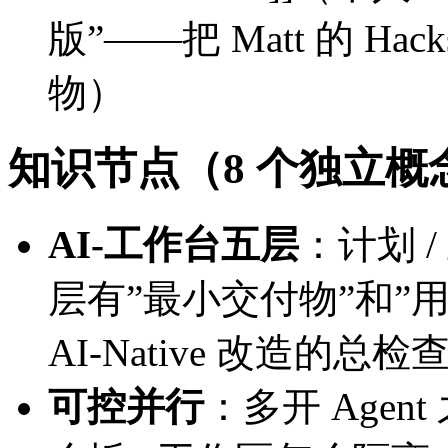
版”——把 Matt 的 H
物）
知识节点（8 个独立概
AI-工作台五层
：计划 /
层有”最小交付物”和”
AI-Native 改造的总检
可控并行
：多开 Agen