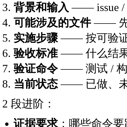
背景和输入
—— issue
可能涉及的文件
—— 
实施步骤
—— 按可验
验收标准
—— 什么结
验证命令
—— 测试 / 构建
当前状态
—— 已做、
2 段进阶：
证据要求
：哪些命令要跑