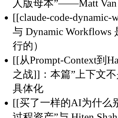
人版母本”——Matt Van H
[[claude-code-dynami
与 Dynamic Workfl
行的）
[[从Prompt-Contex
之战]]：本篇”上下文不是
具体化
[[买了一样的AI为什么别
过程资产”与 Hiten Sh