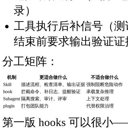
录）
工具执行后补信号（测
结束前要求输出验证证
分工矩阵：
机制
更适合做什么
不适合做什么
Skill
描述流程、检查清单、输出证据
强制阻断危险动作
hook
拦截命令、补日志、提醒验证
承载复杂推理
Subagent
隔离搜索、审计、评审
上下文处理
plugin
打包团队能力
代替权限治理
第一版 hooks 可以很