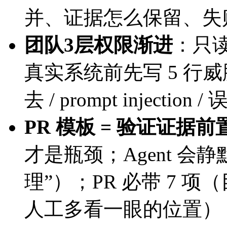
并、证据怎么保留、失
团队3层权限渐进
：只读
真实系统前先写 5 行威
去 / prompt inject
PR 模板 = 验证证据前
才是瓶颈；Agent 
理”）；PR 必带 7 项
人工多看一眼的位置）