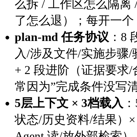
么拆 / 工作区怎么隔离 /
了怎么退）；每开一个 A
plan-md 任务协议
：8
入/涉及文件/实施步骤
+ 2 段进阶（证据要求/
常因为”完成条件没写清
5层上下文 × 3档载入
：
状态/历史资料/结果）×
Agent 读/放外部检索）