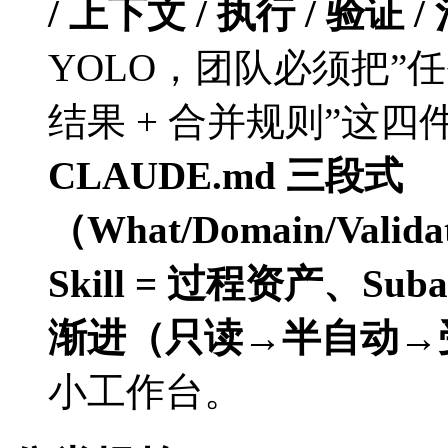
/ 上下文 / 执行 / 验证 /
YOLO，团队必须把”任
结果 + 合并规则”这四
CLAUDE.md 三段式
（What/Domain/Vali
Skill = 过程资产、Sub
渐进（只读→半自动→
小工作台。