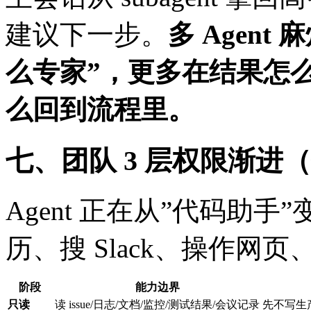
建议下一步。
多 Agen
么专家”，更多在结果怎
么回到流程里。
七、团队 3 层权限渐进（个
Agent 正在从”代码助
历、搜 Slack、操作
阶段
能力边界
只读
读 issue/日志/文档/监控/测试结果/会议记录
先不写生