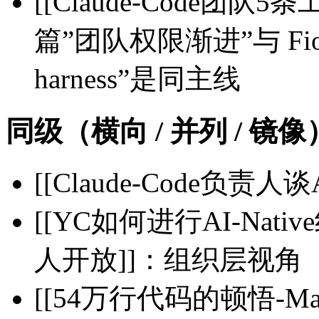
[[Claude-Code团队5
篇”团队权限渐进”与 Fiona “
harness”是同主线
同级（横向 / 并列 / 镜像
[[Claude-Code负
[[YC如何进行AI-Nat
人开放]]：组织层视角
[[54万行代码的顿悟-M