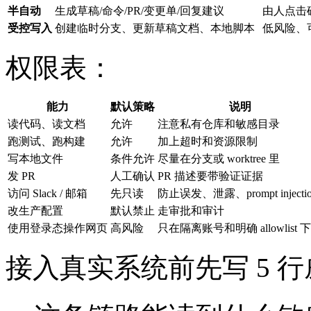
半自动
生成草稿/命令/PR/变更单/回复建议
由人点击
受控写入
创建临时分支、更新草稿文档、本地脚本
低风险、
权限表：
能力
默认策略
说明
读代码、读文档
允许
注意私有仓库和敏感目录
跑测试、跑构建
允许
加上超时和资源限制
写本地文件
条件允许
尽量在分支或 worktree 里
发 PR
人工确认
PR 描述要带验证证据
访问 Slack / 邮箱
先只读
防止误发、泄露、prompt injecti
改生产配置
默认禁止
走审批和审计
使用登录态操作网页
高风险
只在隔离账号和明确 allowlist 
接入真实系统前先写 5 