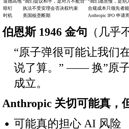
道德高地
“我们提议和平，是对方不配合”
“我们愿意慢，是别
暗钉
执法不受安理会否决权约束
合规成本只领先者
时机
美国核垄断期
Anthropic IPO 申请
伯恩斯 1946 金句
（几乎
“原子弹很可能让我们
说了算。” —— 换”原子
成立。
Anthropic 关切可能
可能真的担心 AI 风险