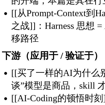
的开端；本篇是其在行
[[从Prompt-Contex
之战]]：Harness 思
移路径
下游（应用于 / 验证于）
[[买了一样的AI为什么别家
谈”模型是商品，skil
[[AI-Coding的顿