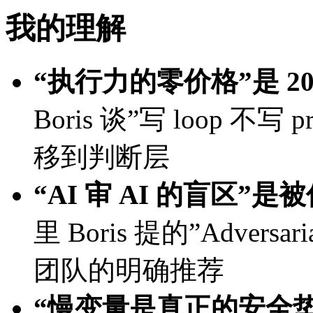
我的理解
“执行力的零价格”是 2
Boris 谈”写 loop 
移到判断层
“AI 审 AI 的盲区”
里 Boris 提的”Adversarial
团队的明确推荐
“慢变量是真正的安全垫”对