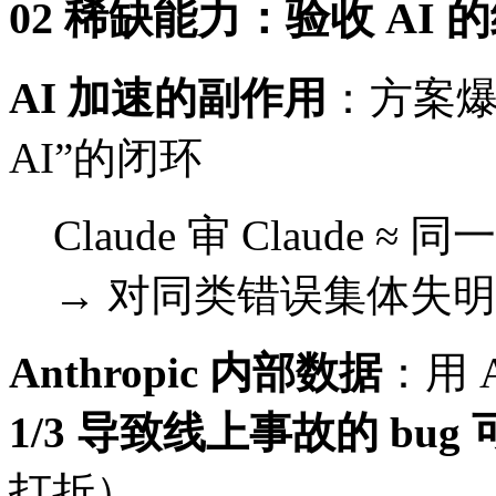
02 稀缺能力：验收 AI 
AI 加速的副作用
：方案爆炸
AI”的闭环
Claude 审 Claud
→ 对同类错误集体失明
Anthropic 内部数据
：用 
1/3 导致线上事故的 bu
打折）