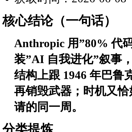
核心结论（一句话）
Anthropic 用”80%
装”AI 自我进化”叙
结构上跟 1946 年
再销毁武器；时机又恰好是 A
请的同一周。
分类提炼