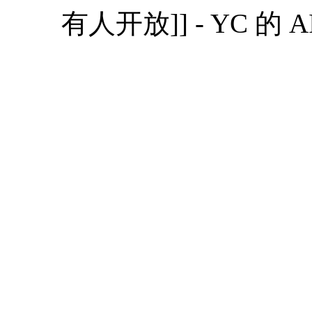
有人开放]] - YC 的 A