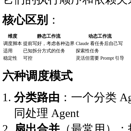
核心区别
：
维度
静态工作流
动态工作流
调度脚本
提前写好，考虑各种边界
Claude 看任务后自己写
适用
已知拆分方式的任务
探索性任务
稳定性
可控
灵活但需要 Prompt 引导
六种调度模式
分类路由
：一个分类 A
同处理 Agent
扇出合并
（最常用）：