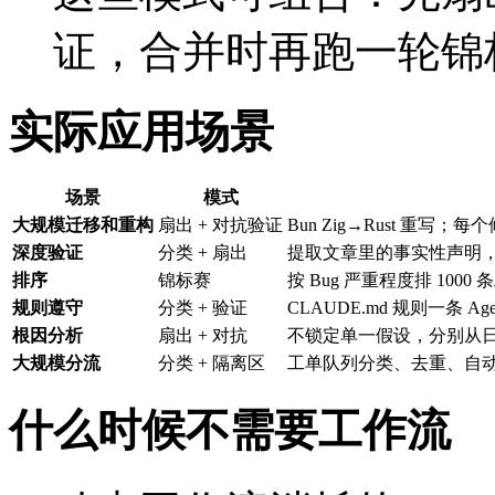
证，合并时再跑一轮锦
实际应用场景
场景
模式
大规模迁移和重构
扇出 + 对抗验证
Bun Zig→Rust 重写
深度验证
分类 + 扇出
提取文章里的事实性声明，每
排序
锦标赛
按 Bug 严重程度排 10
规则遵守
分类 + 验证
CLAUDE.md 规则一条 
根因分析
扇出 + 对抗
不锁定单一假设，分别从日
大规模分流
分类 + 隔离区
工单队列分类、去重、自动修
什么时候不需要工作流