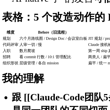
表格：5 个改造动作的 Befo
维度
Before（旧流程）
规划
六个月路线图 / Design Doc / 会议室白板
JIT 规划 / p
代码评审
人审一切 / 慢
Claude 
入职
数月爬坡
第一周 ship
招聘
看 commit 行数 / 10:1 管理配比
两类人 / 扁平化
组织形状
层级管理 / 各自 mission
扁平 / 统一 mis
我的理解
跟 [[Claude-Code团