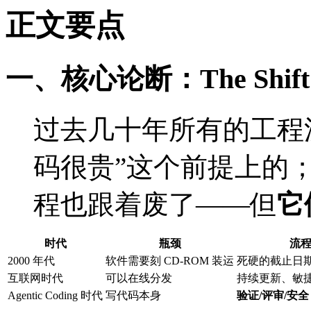
正文要点
一、核心论断：The Shi
过去几十年所有的工程
码很贵”这个前提上的
程也跟着废了——但
它
时代
瓶颈
流
2000 年代
软件需要刻 CD-ROM 装运
死硬的截止日
互联网时代
可以在线分发
持续更新、敏
Agentic Coding 时代
写代码本身
验证/评审/安全