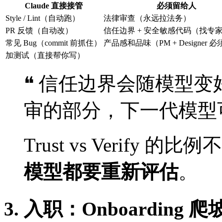
Claude 直接接管
必须留给人
Style / Lint（自动跑）
法律审查（永远拉法务）
PR 反馈（自动改）
信任边界 + 安全敏感代码（找专
常见 Bug（commit 前抓住）
产品感和品味（PM + Designer 
加测试（直接帮你写）
❝ 信任边界会随模型
审的部分，下一代模型
Trust vs Verify
模型都要重新评估
。
3. 入职：Onboarding 爬