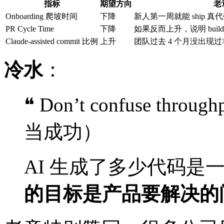
指标
期望方向
老
Onboarding 爬坡时间
下降
新人第一周就能 ship 真
PR Cycle Time
下降
如果反而上升，说明 build
Claude-assisted commit 比例
上升
团队过去 4 个月没出现过非 Clau
冷水
：
❝ Don’t confuse thro
当成功）
AI 生成了多少代码是
的目标是产品要解决的