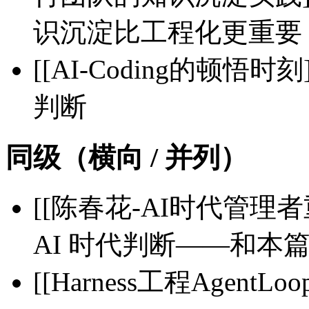
识沉淀比工程化更重要
[[AI-Coding的顿悟时
判断
同级（横向 / 并列）
[[陈春花-AI时代管理
AI 时代判断——和本篇
[[Harness工程Agen