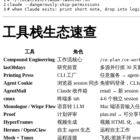
2


claude 
--dangerously-skip-permissions
# when Claude exits: print short note, drop into logi
工具栈生态速查
工具
角色
Compound Engineering
工作流核心
/ce-plan
/ce-wor
last30days
研究前置
多源并行抓 30 
Printing Press
CLI 工厂
任意服务 → agent-na
Agent Cookie
浏览器 session 同步
免密码登录，CLI
AgentMail
Claude 收件箱
email → 新 sessi
cmux
终端多 tab
4-6 个独立 session
Monologue / Wispr Flow
语音转 LLM
Mac 端语音输入任意
Proof
计划评审
plan.md → 可
HyperFrames
视频生成
视频 HTML 化，ag
Hermes / OpenClaw
自主 agent 生态
远程自主工作
Mosh + Tmux
远程连接
飞机/差旅不掉 sess