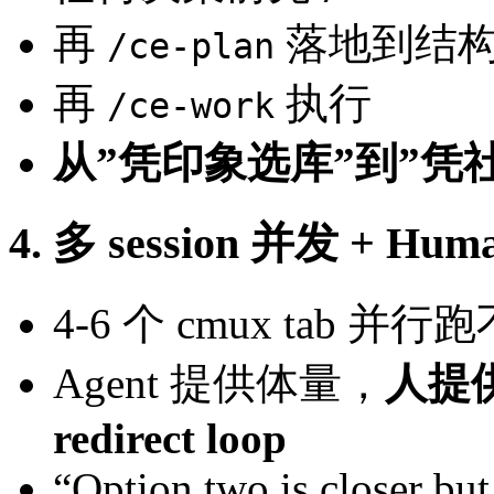
再
落地到结构化 
/ce-plan
再
执行
/ce-work
从”凭印象选库”到”凭
4. 多 session 并发 + Huma
4-6 个 cmux tab 并
Agent 提供体量，
人提供
redirect loop
“Option two is closer bu