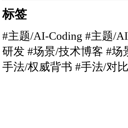
标签
#主题/AI-Coding #主题/A
研发 #场景/技术博客 #场
手法/权威背书 #手法/对