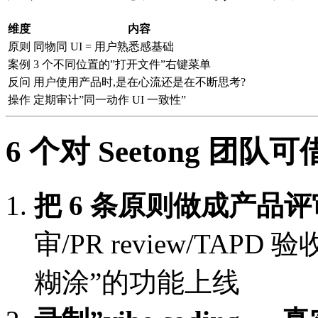
维度
内容
原则
同物同 UI = 用户熟悉感基础
案例
3 个不同位置的”打开文件”右键菜单
反问
用户使用产品时,是在心流还是在不断思考?
操作
定期审计”同一动作 UI 一致性”
6 个对 Seetong 团队
把 6 条原则做成产品评审 c
审/PR review/TAPD
糊涂”的功能上线