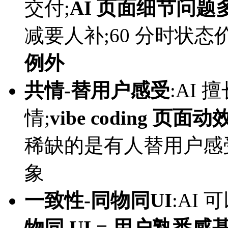
交付;
AI 页面细节问题
减要人补;60 分时状态
例外
共情-替用户感受
:AI
情;
vibe coding 
稀缺的是有人替用户感受
象
一致性-同物同UI
:AI
物同 UI = 用户熟悉感