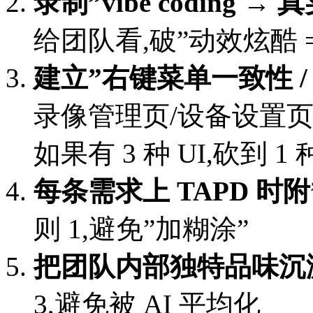
录制”vibe coding
给团队看,破”动效炫酷 
建立”右键菜单一致性 /
录像管理页/设备设置页
如果有 3 种 UI,砍到 1 
每条需求上 TAPD 时
则 1,避免”加糊涂”
把团队内部独特品味沉淀为
3,避免被 AI 平均化