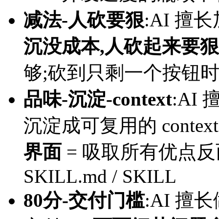
减法-人砍要狠
:AI 擅
沉没成本,人砍起来要狠
够;砍到只剩一个按钮
品味-沉淀-context
:A
沉淀成可复用的 context
界面
= 吸取所有优点反
SKILL.md / SKILL
80分-交付门槛
:AI 擅