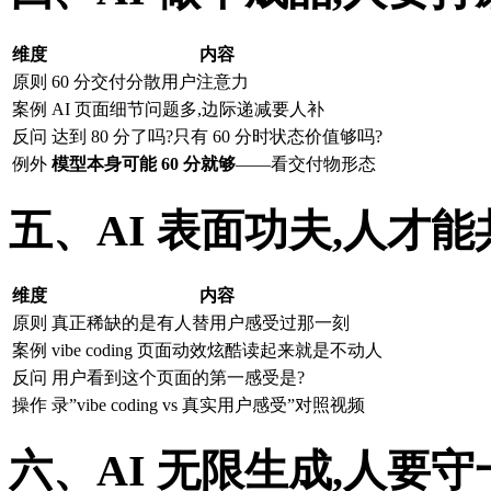
维度
内容
原则
60 分交付分散用户注意力
案例
AI 页面细节问题多,边际递减要人补
反问
达到 80 分了吗?只有 60 分时状态价值够吗?
例外
模型本身可能 60 分就够
——看交付物形态
五、AI 表面功夫,人才能
维度
内容
原则
真正稀缺的是有人替用户感受过那一刻
案例
vibe coding 页面动效炫酷读起来就是不动人
反问
用户看到这个页面的第一感受是?
操作
录”vibe coding vs 真实用户感受”对照视频
六、AI 无限生成,人要