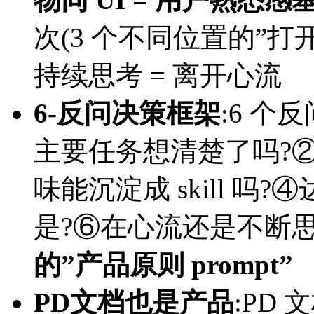
次(3 个不同位置的”打
持续思考 = 离开心流
6-反问决策框架
:6 个反
主要任务想清楚了吗?②
味能沉淀成 skill 吗
是?⑥在心流还是不断思
的”产品原则 prompt”
PD文档也是产品
:PD